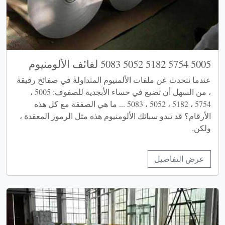
5005 5754 5182 5052 5083 لفائف الألومنيوم
عندما نتحدث عن ملفات الألمنيوم المتداولة في صفائح رقيقة
، من السهل أن تضيع في حساء الأبجدية للصفوف: 5005 ،
5754 ، 5182 ، 5052 ، 5083 ... ما هي الصفقة مع كل هذه
الأرقام؟ قد تبدو سبائك الألومنيوم هذه مثل الرموز المعقدة ،
ولكن.
عرض التفاصيل