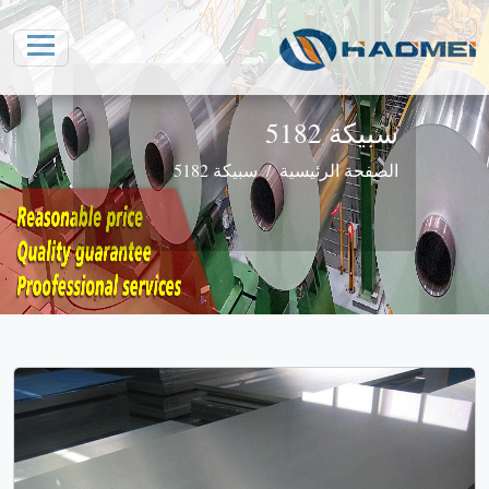
سبيكة 5182
الصفحة الرئيسية
سبيكة 5182