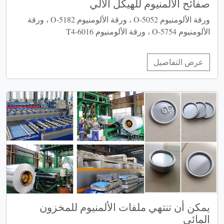
صفائح الألمنيوم للهيكل الآلي
ورقة الألومنيوم 5052-O ، ورقة الألومنيوم 5182-O ، ورقة
الألومنيوم 5754-O ، ورقة الألومنيوم 6016-T4
عرض التفاصيل
يمكن أن تنتهي ملفات الألمنيوم للمخزون
المائي