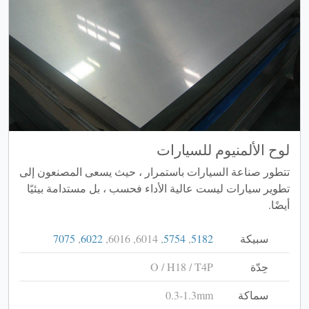
لوح الألمنيوم للسيارات
تتطور صناعة السيارات باستمرار ، حيث يسعى المصنعون إلى
تطوير سيارات ليست عالية الأداء فحسب ، بل مستدامة بيئيًا
أيضًا.
سبيكة
5182
,
5754
, 6014, 6016,
6022
,
7075
حِدّة
O / H18 / T4P
سماكة
0.3-1.3mm