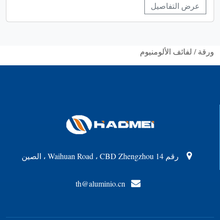
عرض التفاصيل
ورقة / لفائف الألومنيوم
رقم 14 Waihuan Road ، CBD Zhengzhou ، الصين
th@aluminio.cn