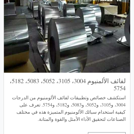
لفائف الألمنيوم 3004، 3105، 5052، 5083، 5182،
5754
استكشف خصائص وتطبيقات لفائف الألومنيوم من الدرجات
3004، و3105، و5052، و5083، و5182، و5754. تعرف على
كيفية استخدام سبائك الألومنيوم المتميزة هذه في مختلف
الصناعات لتحقيق الأداء الأمثل والقوة والمتانة.