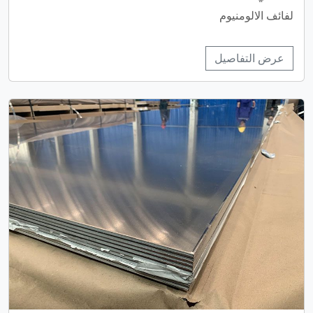
لفائف الالومنيوم
عرض التفاصيل