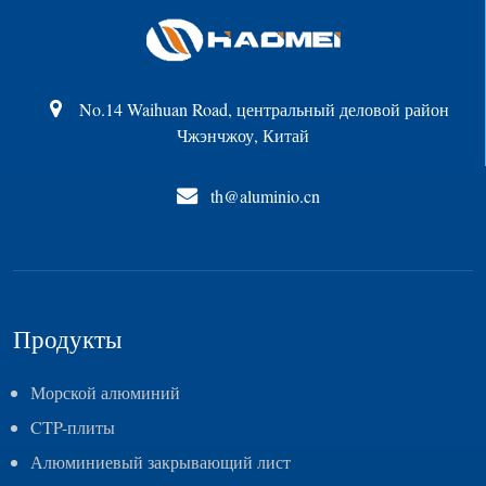
No.14 Waihuan Road, центральный деловой район
Чжэнчжоу, Китай
th@aluminio.cn
Продукты
Морской алюминий
CTP-плиты
Алюминиевый закрывающий лист